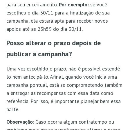
para seu encerramento.
Por exemplo:
se você
escolheu o dia 30/11 para a finalização de sua
campanha, ela estará apta para receber novos
apoios até as 23h59 do dia 30/11.
Posso alterar o prazo depois de
publicar a campanha?
Uma vez escolhido o prazo, não é possível estendê-
lo nem antecipá-lo. Afinal, quando você inicia uma
campanha pontual, está se comprometendo também
a entregar as recompensas com essa data como
referência. Por isso, é importante planejar bem essa
parte.
Observação
: Caso ocorra algum contratempo ou
problema mais grave e você precise alterar o prazo