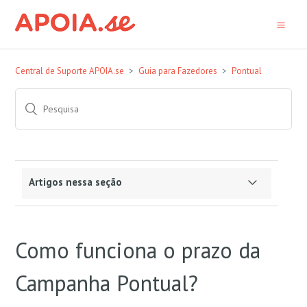
Central de Suporte APOIA.se
Guia para Fazedores
Pontual
Artigos nessa seção
É possível parcelar o apoio a uma campanha
Pontual?
Como funciona o prazo da
Como funciona o prazo da Campanha Pontual?
Campanha Pontual?