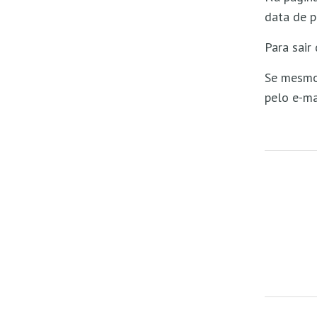
data de p
Para sair
Se mesmo 
pelo e-m