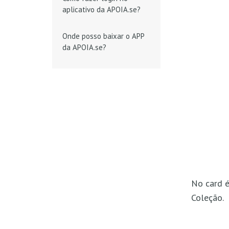
aplicativo da APOIA.se?
Onde posso baixar o APP
da APOIA.se?
No card é
Coleção.