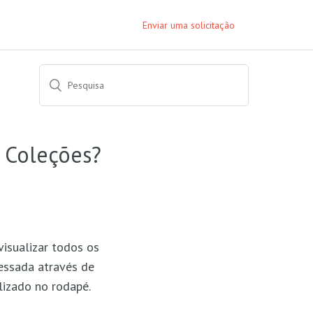
Enviar uma solicitação
 Coleções?
isualizar todos os
essada através de
lizado no rodapé.