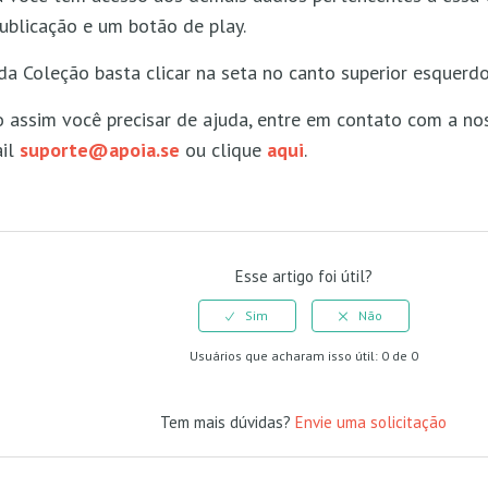
ublicação e um botão de play.
 da Coleção basta clicar na seta no canto superior esquerdo
assim você precisar de ajuda, entre em contato com a no
ail
suporte@apoia.se
ou clique
aqui
.
Esse artigo foi útil?
Usuários que acharam isso útil: 0 de 0
Tem mais dúvidas?
Envie uma solicitação