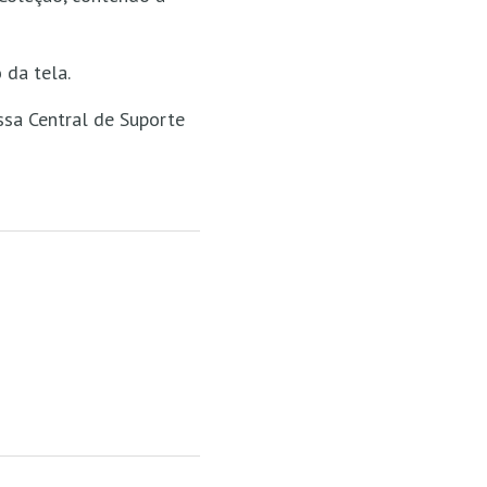
 da tela.
ssa Central de Suporte