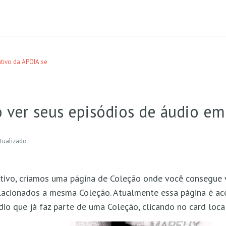
ativo da APOIA.se
 ver seus episódios de áudio em
tualizado
tivo, criamos uma página de Coleção onde você consegue v
lacionados a mesma Coleção. Atualmente essa página é ac
io que já faz parte de uma Coleção, clicando no card loca