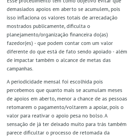
Esse procedimento tem como objetivo evitar que
demasiados apoios em aberto se acumulem, pois
isso
inflaciona os valores totais de arrecadação
mostrados publicamente, dificulta o
planejamento/organização financeira do(as)
fazedor(es) - que podem contar com um valor
diferente do que está de fato sendo apoiado - além
de impactar também o alcance de metas das
campanhas.
A periodicidade mensal foi escolhida pois
percebemos que quanto mais se acumulam meses
de apoios em aberto, menor a chance de as pessoas
retomarem o pagamento/voltarem a apoiar, pois o
valor para reativar o apoio pesa no bolso. A
sensação de já ter deixado muito para trás também
parece dificultar o processo de retomada da