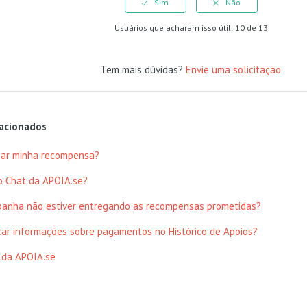
Usuários que acharam isso útil: 10 de 13
Tem mais dúvidas?
Envie uma solicitação
lacionados
ar minha recompensa?
o Chat da APOIA.se?
panha não estiver entregando as recompensas prometidas?
car informações sobre pagamentos no Histórico de Apoios?
a da APOIA.se