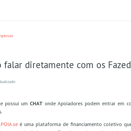
mpensas
 falar diretamente com os Fazed
tualizado
te possui um
CHAT
onde Apoiadores podem entrar em co
s.
POIA.se
é uma plataforma de financiamento coletivo q