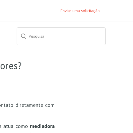
Enviar uma solicitação
ores?
ntato diretamente com
ue atua como
mediadora