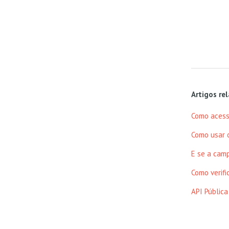
Artigos re
Como acess
Como usar 
E se a cam
Como verifi
API Públic