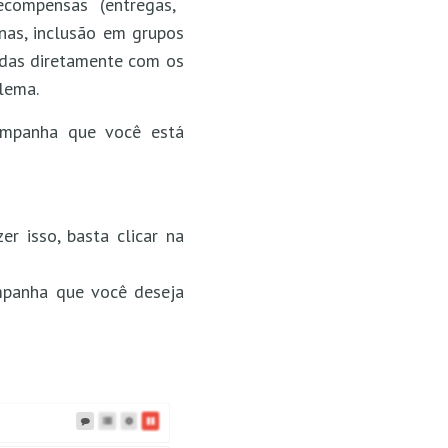
compensas (entregas,
nas, inclusão em grupos
adas diretamente com os
lema.
campanha que você está
zer isso, basta clicar na
mpanha que você deseja