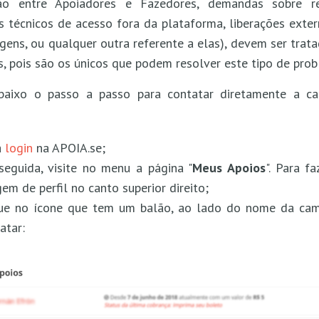
ão entre Apoiadores e Fazedores, demandas sobre re
 técnicos de acesso fora da plataforma, liberações exter
ens, ou qualquer outra referente a elas), devem ser trat
, pois são os únicos que podem resolver este tipo de prob
abaixo o passo a passo para contatar diretamente a 
a
login
na APOIA.se;
eguida, visite no menu a página "
Meus Apoios
". Para fa
em de perfil no canto superior direito;
que no ícone que tem um balão, ao lado do nome da ca
atar: