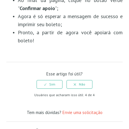
Ao final da página, clique no botão verde
"
Confirmar apoio
";
Agora é só esperar a mensagem de sucesso e
imprimir seu boleto;
Pronto, a partir de agora você apoiará com
boleto!
Esse artigo foi útil?
Usuários que acharam isso útil: 4 de 4
Tem mais dúvidas?
Envie uma solicitação